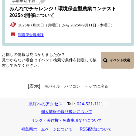
みんなでチャレンジ！環境保全型農業コンテスト
2025の開催について
2025年7月28日（月曜日）から 2025年9月11日（木曜日）
環境保全農業課
お探しの情報は見つかりましたか？
見つからない場合はイベント検索で条件を指定して検
イベント検索
索してみてください。
[表示]
モバイル
パソコン
トップに戻る
県庁へのアクセス
Tel：
024-521-1111
個人情報の取り扱いについて
リンク・著作権・免責事項などについて
福島県ホームページについて
RSS配信について