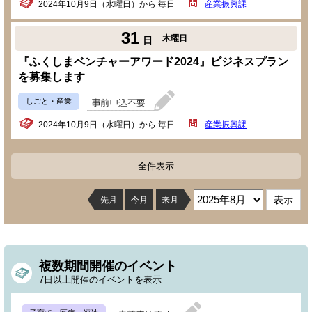
2024年10月9日（水曜日）から 毎日
産業振興課
31
木曜日
日
『ふくしまベンチャーアワード2024』ビジネスプラン
を募集します
しごと・産業
2024年10月9日（水曜日）から 毎日
産業振興課
全件表示
先月
今月
来月
複数期間開催のイベント
7日以上開催のイベントを表示