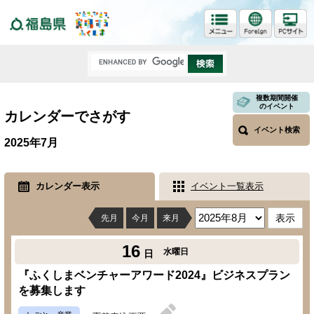
福島県
複数期間開催
のイベント
カレンダーでさがす
イベント検索
2025年7月
カレンダー表示
イベント一覧表示
先月
今月
来月
16
水曜日
日
『ふくしまベンチャーアワード2024』ビジネスプラン
を募集します