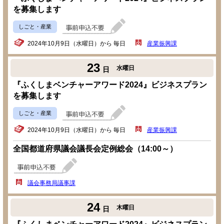
を募集します
しごと・産業
2024年10月9日（水曜日）から 毎日
産業振興課
23
水曜日
日
『ふくしまベンチャーアワード2024』ビジネスプラン
を募集します
しごと・産業
2024年10月9日（水曜日）から 毎日
産業振興課
全国都道府県議会議長会定例総会（14:00～）
議会事務局議事課
24
木曜日
日