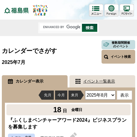
福島県
複数期間開催
のイベント
カレンダーでさがす
イベント検索
2025年7月
カレンダー表示
イベント一覧表示
先月
今月
来月
18
金曜日
日
『ふくしまベンチャーアワード2024』ビジネスプラン
を募集します