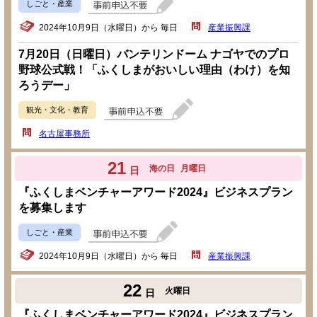
しごと・産業
2024年10月9日（水曜日）から 毎日
産業振興課
7月20日（日曜日）バンテリンドーム ナゴヤでのプロ
野球公式戦！「ふくしまがおいしい理由（わけ）を知
ろうデー」
観光・文化・教育
名古屋事務所
21
海の日
月曜日
日
『ふくしまベンチャーアワード2024』ビジネスプラン
を募集します
しごと・産業
2024年10月9日（水曜日）から 毎日
産業振興課
22
火曜日
日
『ふくしまベンチャーアワード2024』ビジネスプラン