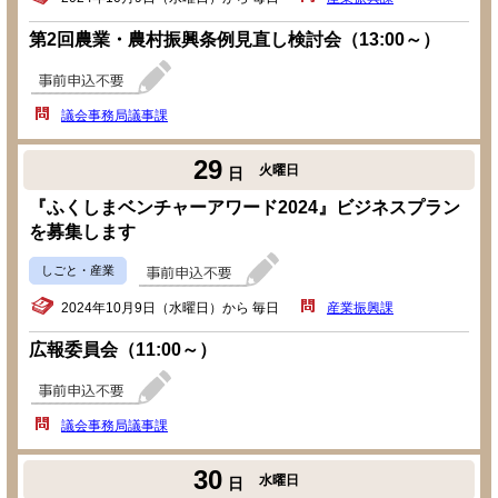
第2回農業・農村振興条例見直し検討会（13:00～）
議会事務局議事課
29
火曜日
日
『ふくしまベンチャーアワード2024』ビジネスプラン
を募集します
しごと・産業
2024年10月9日（水曜日）から 毎日
産業振興課
広報委員会（11:00～）
議会事務局議事課
30
水曜日
日