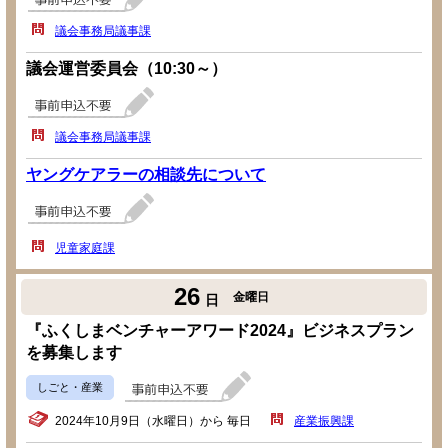
議会事務局議事課
議会運営委員会（10:30～）
議会事務局議事課
ヤングケアラーの相談先について
児童家庭課
26
金曜日
日
『ふくしまベンチャーアワード2024』ビジネスプラン
を募集します
しごと・産業
2024年10月9日（水曜日）から 毎日
産業振興課