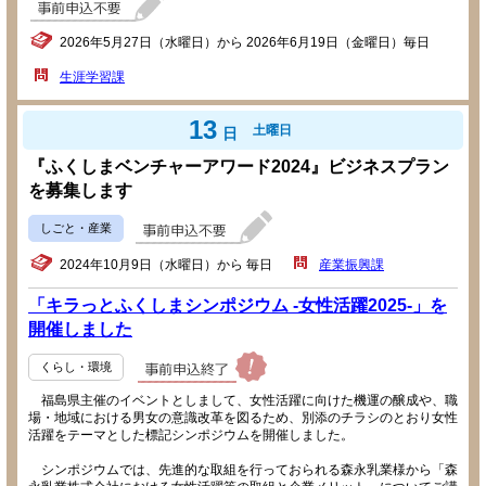
2026年5月27日（水曜日）から 2026年6月19日（金曜日）毎日
生涯学習課
13
土曜日
日
『ふくしまベンチャーアワード2024』ビジネスプラン
を募集します
しごと・産業
2024年10月9日（水曜日）から 毎日
産業振興課
「キラっとふくしまシンポジウム -女性活躍2025-」を
開催しました
くらし・環境
福島県主催のイベントとしまして、女性活躍に向けた機運の醸成や、職
場・地域における男女の意識改革を図るため、別添のチラシのとおり女性
活躍をテーマとした標記シンポジウムを開催しました。
シンポジウムでは、先進的な取組を行っておられる森永乳業様から「森