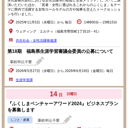
永乳業株式会社における女性活躍等の取組と企業メリット」についてご講
演いただいたほか、「若者・女性に選ばれるこれからのふくしま」をテー
マに県内で活躍する女性ロールモデルの方や知事を交えたトークセッショ
ンを行いました。
2025年11月5日（水曜日）から 毎日
14時00分～15時15分
ウェディング エルティ（福島市野田町1丁目10－41）
共生社会・女性活躍推進課
第18期 福島県生涯学習審議会委員の公募について
2026年5月27日（水曜日）から 2026年6月19日（金曜日）毎日
生涯学習課
14
日曜日
日
『ふくしまベンチャーアワード2024』ビジネスプラン
を募集します
しごと・産業