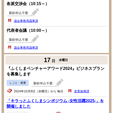
各派交渉会（10:15～）
議会事務局議事課
代表者会議（10:00～）
議会事務局議事課
17
水曜日
日
『ふくしまベンチャーアワード2024』ビジネスプラン
を募集します
しごと・産業
2024年10月9日（水曜日）から 毎日
産業振興課
「キラっとふくしまシンポジウム -女性活躍2025-」を
開催しました