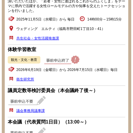
演いただいたほか、「若者・女性に選ばれるこれからのふくしま」をテー
マに県内で活躍する女性ロールモデルの方や知事を交えたトークセッショ
ンを行いました。
2025年11月5日（水曜日）から 毎日
14時00分～15時15分
ウェディング エルティ（福島市野田町1丁目10－41）
共生社会・女性活躍推進課
体験学習教室
観光・文化・教育
2026年6月19日（金曜日）から 2026年7月15日（水曜日）毎日
衛生研究所
議員定数等検討委員会（本会議終了後～）
議会事務局議事課
本会議（代表質問1日目）（13:00～）