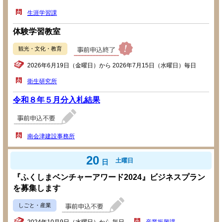
生涯学習課
体験学習教室
観光・文化・教育
2026年6月19日（金曜日）から 2026年7月15日（水曜日）毎日
衛生研究所
令和８年５月分入札結果
南会津建設事務所
20
土曜日
日
『ふくしまベンチャーアワード2024』ビジネスプラン
を募集します
しごと・産業