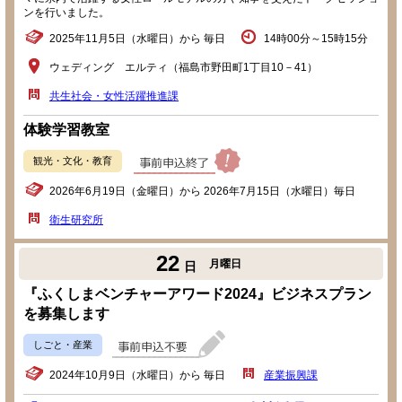
ンを行いました。
2025年11月5日（水曜日）から 毎日
14時00分～15時15分
ウェディング エルティ（福島市野田町1丁目10－41）
共生社会・女性活躍推進課
体験学習教室
観光・文化・教育
2026年6月19日（金曜日）から 2026年7月15日（水曜日）毎日
衛生研究所
22
月曜日
日
『ふくしまベンチャーアワード2024』ビジネスプラン
を募集します
しごと・産業
2024年10月9日（水曜日）から 毎日
産業振興課