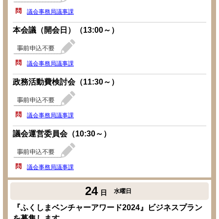
議会事務局議事課
本会議（開会日）（13:00～）
議会事務局議事課
政務活動費検討会（11:30～）
議会事務局議事課
議会運営委員会（10:30～）
議会事務局議事課
24
水曜日
日
『ふくしまベンチャーアワード2024』ビジネスプラン
を募集します