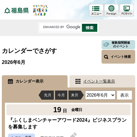
福島県
複数期間開催
のイベント
カレンダーでさがす
イベント検索
2026年6月
カレンダー表示
イベント一覧表示
先月
今月
来月
19
金曜日
日
『ふくしまベンチャーアワード2024』ビジネスプラン
を募集します