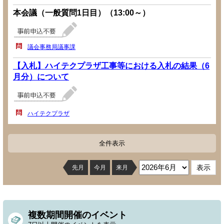
本会議（一般質問1日目）（13:00～）
議会事務局議事課
【入札】ハイテクプラザ工事等における入札の結果（6
月分）について
ハイテクプラザ
全件表示
先月
今月
来月
複数期間開催のイベント