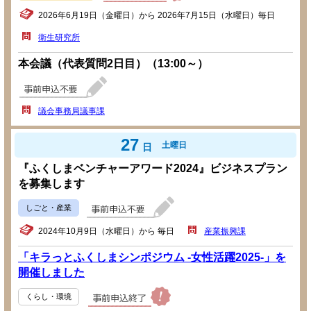
2026年6月19日（金曜日）から 2026年7月15日（水曜日）毎日
衛生研究所
本会議（代表質問2日目）（13:00～）
議会事務局議事課
27
土曜日
日
『ふくしまベンチャーアワード2024』ビジネスプラン
を募集します
しごと・産業
2024年10月9日（水曜日）から 毎日
産業振興課
「キラっとふくしまシンポジウム -女性活躍2025-」を
開催しました
くらし・環境