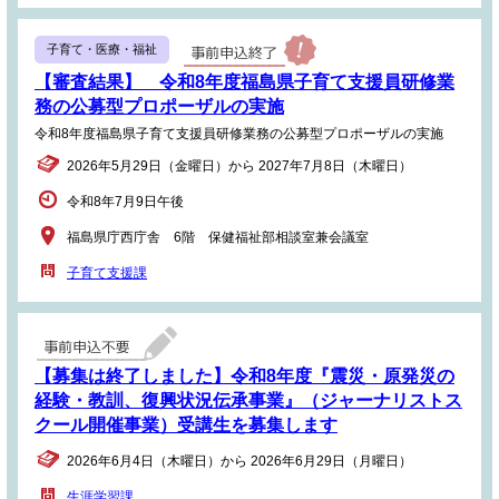
子育て・医療・福祉
【審査結果】 令和8年度福島県子育て支援員研修業
務の公募型プロポーザルの実施
令和8年度福島県子育て支援員研修業務の公募型プロポーザルの実施
2026年5月29日（金曜日）から 2027年7月8日（木曜日）
令和8年7月9日午後
福島県庁西庁舎 6階 保健福祉部相談室兼会議室
子育て支援課
【募集は終了しました】令和8年度『震災・原発災の
経験・教訓、復興状況伝承事業』（ジャーナリストス
クール開催事業）受講生を募集します
2026年6月4日（木曜日）から 2026年6月29日（月曜日）
生涯学習課