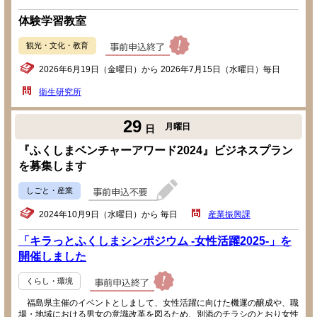
体験学習教室
観光・文化・教育
2026年6月19日（金曜日）から 2026年7月15日（水曜日）毎日
衛生研究所
29
月曜日
日
『ふくしまベンチャーアワード2024』ビジネスプラン
を募集します
しごと・産業
2024年10月9日（水曜日）から 毎日
産業振興課
「キラっとふくしまシンポジウム -女性活躍2025-」を
開催しました
くらし・環境
福島県主催のイベントとしまして、女性活躍に向けた機運の醸成や、職
場・地域における男女の意識改革を図るため、別添のチラシのとおり女性