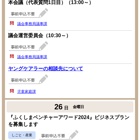
本会議（代表質問1日目）（13:00～）
議会事務局議事課
議会運営委員会（10:30～）
議会事務局議事課
ヤングケアラーの相談先について
児童家庭課
26
金曜日
日
『ふくしまベンチャーアワード2024』ビジネスプラン
を募集します
しごと・産業