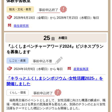
体験学習教室
観光・文化・教育
2026年6月19日（金曜日）から 2026年7月15日（水曜日）毎日
衛生研究所
25
木曜日
日
『ふくしまベンチャーアワード2024』ビジネスプラン
を募集します
しごと・産業
2024年10月9日（水曜日）から 毎日
産業振興課
「キラっとふくしまシンポジウム -女性活躍2025-」を
開催しました
くらし・環境
福島県主催のイベントとしまして、女性活躍に向けた機運の醸成や、職
場・地域における男女の意識改革を図るため、別添のチラシのとおり女性
活躍をテーマとした標記シンポジウムを開催しました。