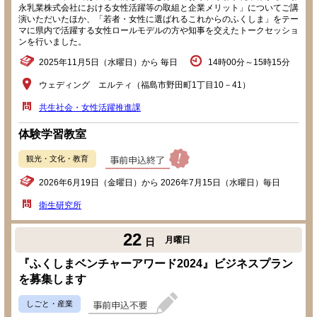
永乳業株式会社における女性活躍等の取組と企業メリット」についてご講
演いただいたほか、「若者・女性に選ばれるこれからのふくしま」をテー
マに県内で活躍する女性ロールモデルの方や知事を交えたトークセッショ
ンを行いました。
2025年11月5日（水曜日）から 毎日
14時00分～15時15分
ウェディング エルティ（福島市野田町1丁目10－41）
共生社会・女性活躍推進課
体験学習教室
観光・文化・教育
2026年6月19日（金曜日）から 2026年7月15日（水曜日）毎日
衛生研究所
22
月曜日
日
『ふくしまベンチャーアワード2024』ビジネスプラン
を募集します
しごと・産業