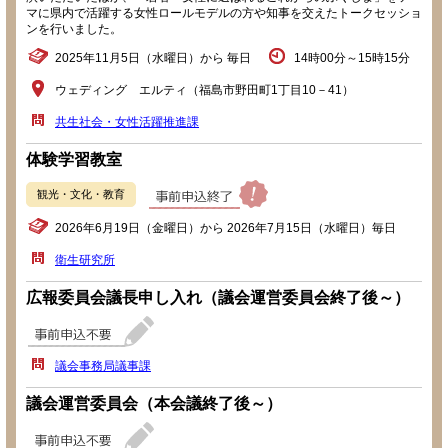
マに県内で活躍する女性ロールモデルの方や知事を交えたトークセッショ
ンを行いました。
2025年11月5日（水曜日）から 毎日
14時00分～15時15分
ウェディング エルティ（福島市野田町1丁目10－41）
共生社会・女性活躍推進課
体験学習教室
観光・文化・教育
2026年6月19日（金曜日）から 2026年7月15日（水曜日）毎日
衛生研究所
広報委員会議長申し入れ（議会運営委員会終了後～）
議会事務局議事課
議会運営委員会（本会議終了後～）