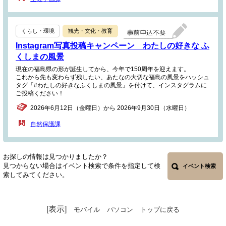
くらし・環境
観光・文化・教育
Instagram写真投稿キャンペーン わたしの好きな ふ
くしまの風景
現在の福島県の形が誕生してから、今年で150周年を迎えます。
これから先も変わらず残したい、あたなの大切な福島の風景をハッシュ
タグ「#わたしの好きなふくしまの風景」を付けて、インスタグラムに
ご投稿ください！
2026年6月12日（金曜日）から 2026年9月30日（水曜日）
自然保護課
お探しの情報は見つかりましたか？
見つからない場合はイベント検索で条件を指定して検
イベント検索
索してみてください。
[表示]
モバイル
パソコン
トップに戻る