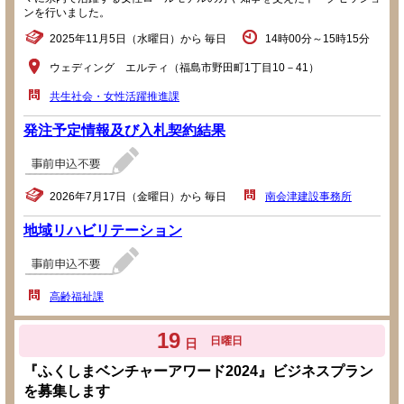
ンを行いました。
2025年11月5日（水曜日）から 毎日
14時00分～15時15分
ウェディング エルティ（福島市野田町1丁目10－41）
共生社会・女性活躍推進課
発注予定情報及び入札契約結果
2026年7月17日（金曜日）から 毎日
南会津建設事務所
地域リハビリテーション
高齢福祉課
19
日曜日
日
『ふくしまベンチャーアワード2024』ビジネスプラン
を募集します