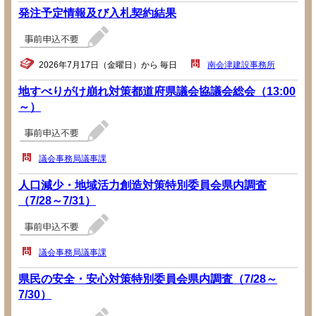
発注予定情報及び入札契約結果
2026年7月17日（金曜日）から 毎日
南会津建設事務所
地すべりがけ崩れ対策都道府県議会協議会総会（13:00
～）
議会事務局議事課
人口減少・地域活力創造対策特別委員会県内調査
（7/28～7/31）
議会事務局議事課
県民の安全・安心対策特別委員会県内調査（7/28～
7/30）