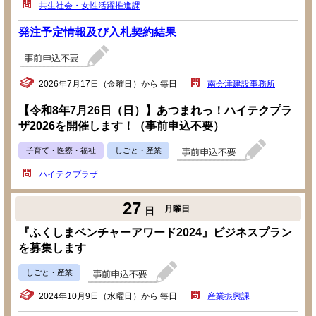
共生社会・女性活躍推進課
発注予定情報及び入札契約結果
2026年7月17日（金曜日）から 毎日
南会津建設事務所
【令和8年7月26日（日）】あつまれっ！ハイテクプラ
ザ2026を開催します！（事前申込不要）
子育て・医療・福祉
しごと・産業
ハイテクプラザ
27
月曜日
日
『ふくしまベンチャーアワード2024』ビジネスプラン
を募集します
しごと・産業
2024年10月9日（水曜日）から 毎日
産業振興課