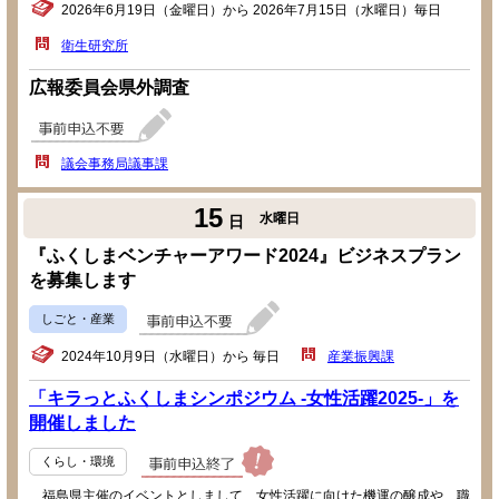
2026年6月19日（金曜日）から 2026年7月15日（水曜日）毎日
衛生研究所
広報委員会県外調査
議会事務局議事課
15
水曜日
日
『ふくしまベンチャーアワード2024』ビジネスプラン
を募集します
しごと・産業
2024年10月9日（水曜日）から 毎日
産業振興課
「キラっとふくしまシンポジウム -女性活躍2025-」を
開催しました
くらし・環境
福島県主催のイベントとしまして、女性活躍に向けた機運の醸成や、職