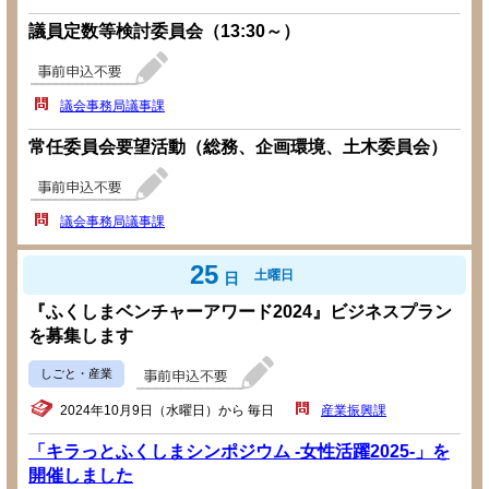
議員定数等検討委員会（13:30～）
議会事務局議事課
常任委員会要望活動（総務、企画環境、土木委員会）
議会事務局議事課
25
土曜日
日
『ふくしまベンチャーアワード2024』ビジネスプラン
を募集します
しごと・産業
2024年10月9日（水曜日）から 毎日
産業振興課
「キラっとふくしまシンポジウム -女性活躍2025-」を
開催しました