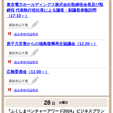
東京電力ホールディングス株式会社取締役会長及び取
締役 代表執行役社長による議長・副議長表敬訪問
（17:10～）
議会事務局議事課
原子力災害からの福島復興再生協議会（12:20～）
議会事務局議事課
広報委員会（11:00～）
議会事務局議事課
28
火曜日
日
『ふくしまベンチャーアワード2024』ビジネスプラン