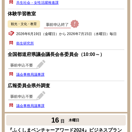
共生社会・女性活躍推進課
体験学習教室
観光・文化・教育
2026年6月19日（金曜日）から 2026年7月15日（水曜日）毎日
衛生研究所
全国都道府県議会議長会各委員会（10:00～）
議会事務局議事課
広報委員会県外調査
議会事務局議事課
16
木曜日
日
『ふくしまベンチャーアワード2024』ビジネスプラン