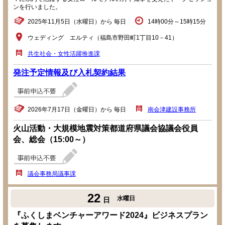
ンを行いました。
2025年11月5日（水曜日）から 毎日
14時00分～15時15分
ウェディング エルティ（福島市野田町1丁目10－41）
共生社会・女性活躍推進課
発注予定情報及び入札契約結果
2026年7月17日（金曜日）から 毎日
南会津建設事務所
火山活動・大規模地震対策都道府県議会協議会役員
会、総会（15:00～）
議会事務局議事課
22
水曜日
日
『ふくしまベンチャーアワード2024』ビジネスプラン