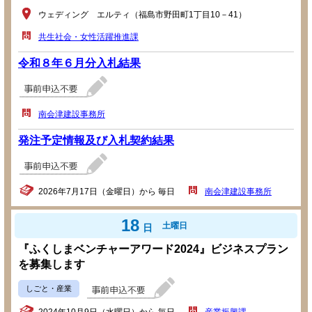
ウェディング エルティ（福島市野田町1丁目10－41）
共生社会・女性活躍推進課
令和８年６月分入札結果
南会津建設事務所
発注予定情報及び入札契約結果
2026年7月17日（金曜日）から 毎日
南会津建設事務所
18
土曜日
日
『ふくしまベンチャーアワード2024』ビジネスプラン
を募集します
しごと・産業