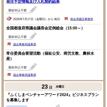
発注予定情報及び入札契約結果
2026年7月17日（金曜日）から 毎日
南会津建設事務所
全国都道府県議会議長会定例総会（15:00～）
議会事務局議事課
常任委員会要望活動（福祉公安、商労文教、農林水
産）
議会事務局議事課
23
木曜日
日
『ふくしまベンチャーアワード2024』ビジネスプラン
を募集します