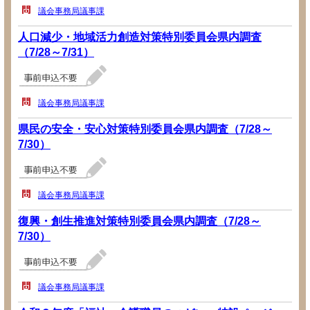
議会事務局議事課
人口減少・地域活力創造対策特別委員会県内調査
（7/28～7/31）
議会事務局議事課
県民の安全・安心対策特別委員会県内調査（7/28～
7/30）
議会事務局議事課
復興・創生推進対策特別委員会県内調査（7/28～
7/30）
議会事務局議事課