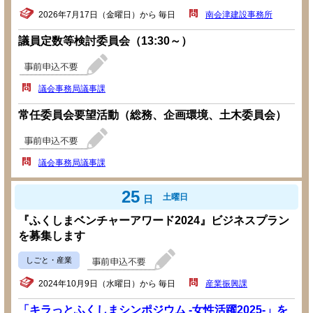
2026年7月17日（金曜日）から 毎日
南会津建設事務所
議員定数等検討委員会（13:30～）
議会事務局議事課
常任委員会要望活動（総務、企画環境、土木委員会）
議会事務局議事課
25
土曜日
日
『ふくしまベンチャーアワード2024』ビジネスプラン
を募集します
しごと・産業
2024年10月9日（水曜日）から 毎日
産業振興課
「キラっとふくしまシンポジウム -女性活躍2025-」を