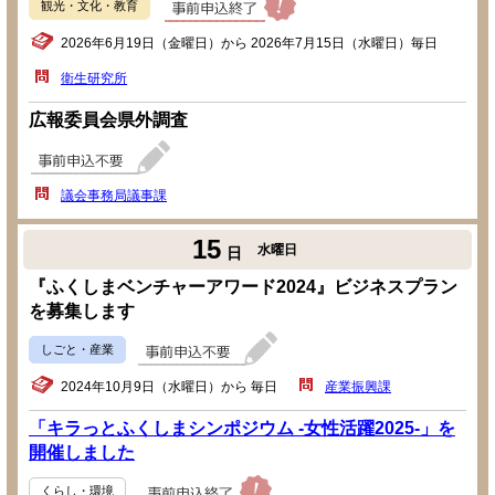
観光・文化・教育
2026年6月19日（金曜日）から 2026年7月15日（水曜日）毎日
衛生研究所
広報委員会県外調査
議会事務局議事課
15
水曜日
日
『ふくしまベンチャーアワード2024』ビジネスプラン
を募集します
しごと・産業
2024年10月9日（水曜日）から 毎日
産業振興課
「キラっとふくしまシンポジウム -女性活躍2025-」を
開催しました
くらし・環境