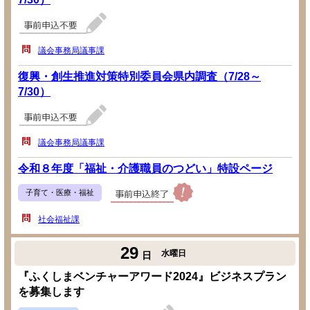
議会事務局議事課
復興・創生推進対策特別委員会県内調査（7/28～
7/30）
議会事務局議事課
令和８年度「福祉・介護職員のつどい」特設ページ
子育て・医療・福祉
社会福祉課
29
水曜日
日
『ふくしまベンチャーアワード2024』ビジネスプラン
を募集します