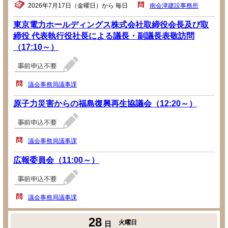
2026年7月17日（金曜日）から 毎日
南会津建設事務所
東京電力ホールディングス株式会社取締役会長及び取
締役 代表執行役社長による議長・副議長表敬訪問
（17:10～）
議会事務局議事課
原子力災害からの福島復興再生協議会（12:20～）
議会事務局議事課
広報委員会（11:00～）
議会事務局議事課
28
火曜日
日