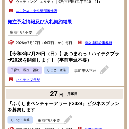
ウェディング エルティ（福島市野田町1丁目10－41）
共生社会・女性活躍推進課
発注予定情報及び入札契約結果
2026年7月17日（金曜日）から 毎日
南会津建設事務所
【令和8年7月26日（日）】あつまれっ！ハイテクプラ
ザ2026を開催します！（事前申込不要）
子育て・医療・福祉
しごと・産業
ハイテクプラザ
27
月曜日
日
『ふくしまベンチャーアワード2024』ビジネスプラン
を募集します
しごと・産業