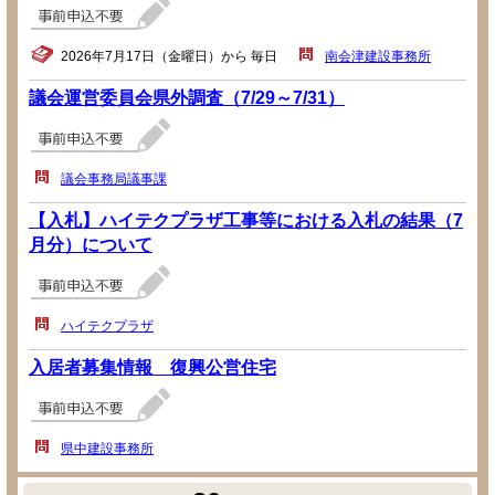
2026年7月17日（金曜日）から 毎日
南会津建設事務所
議会運営委員会県外調査（7/29～7/31）
議会事務局議事課
【入札】ハイテクプラザ工事等における入札の結果（7
月分）について
ハイテクプラザ
入居者募集情報 復興公営住宅
県中建設事務所