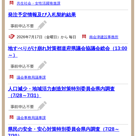
共生社会・女性活躍推進課
発注予定情報及び入札契約結果
2026年7月17日（金曜日）から 毎日
南会津建設事務所
地すべりがけ崩れ対策都道府県議会協議会総会（13:00
～）
議会事務局議事課
人口減少・地域活力創造対策特別委員会県内調査
（7/28～7/31）
議会事務局議事課
県民の安全・安心対策特別委員会県内調査（7/28～
7/30）