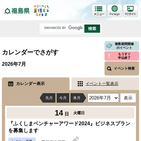
福島県
複数期間開催
のイベント
カレンダーでさがす
もうすぐ
申込終了
2026年7月
イベント検索
カレンダー表示
イベント一覧表示
先月
今月
来月
14
火曜日
日
『ふくしまベンチャーアワード2024』ビジネスプラン
を募集します