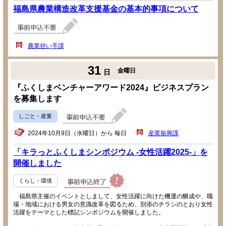
福島県農業構造改革支援基金の基本的事項について
農業担い手課
31
金曜日
日
『ふくしまベンチャーアワード2024』ビジネスプラン
を募集します
しごと・産業
2024年10月9日（水曜日）から 毎日
産業振興課
「キラっとふくしまシンポジウム -女性活躍2025-」を
開催しました
くらし・環境
福島県主催のイベントとしまして、女性活躍に向けた機運の醸成や、職
場・地域における男女の意識改革を図るため、別添のチラシのとおり女性
活躍をテーマとした標記シンポジウムを開催しました。