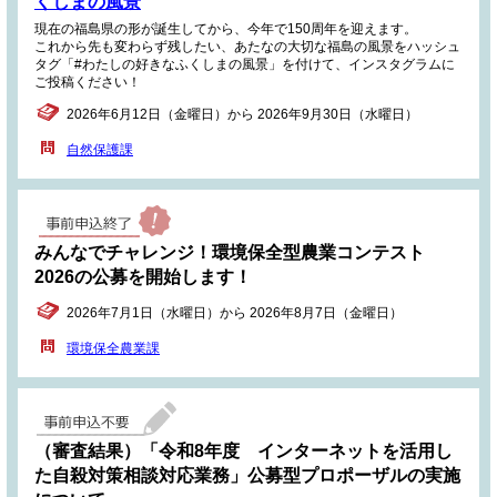
くしまの風景
現在の福島県の形が誕生してから、今年で150周年を迎えます。
これから先も変わらず残したい、あたなの大切な福島の風景をハッシュ
タグ「#わたしの好きなふくしまの風景」を付けて、インスタグラムに
ご投稿ください！
2026年6月12日（金曜日）から 2026年9月30日（水曜日）
自然保護課
みんなでチャレンジ！環境保全型農業コンテスト
2026の公募を開始します！
2026年7月1日（水曜日）から 2026年8月7日（金曜日）
環境保全農業課
（審査結果）「令和8年度 インターネットを活用し
た自殺対策相談対応業務」公募型プロポーザルの実施