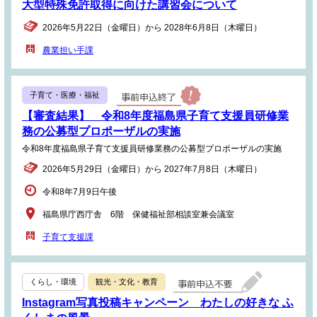
大型特殊免許取得に向けた講習会について
2026年5月22日（金曜日）から 2028年6月8日（木曜日）
農業担い手課
子育て・医療・福祉
【審査結果】 令和8年度福島県子育て支援員研修業
務の公募型プロポーザルの実施
令和8年度福島県子育て支援員研修業務の公募型プロポーザルの実施
2026年5月29日（金曜日）から 2027年7月8日（木曜日）
令和8年7月9日午後
福島県庁西庁舎 6階 保健福祉部相談室兼会議室
子育て支援課
くらし・環境
観光・文化・教育
Instagram写真投稿キャンペーン わたしの好きな ふ