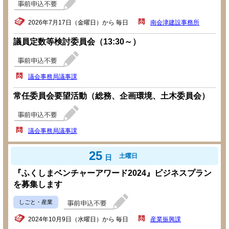
2026年7月17日（金曜日）から 毎日
南会津建設事務所
議員定数等検討委員会（13:30～）
議会事務局議事課
常任委員会要望活動（総務、企画環境、土木委員会）
議会事務局議事課
25
土曜日
日
『ふくしまベンチャーアワード2024』ビジネスプラン
を募集します
しごと・産業
2024年10月9日（水曜日）から 毎日
産業振興課