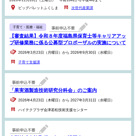
ビッグパレットふくしま
次世代産業課
子育て・医療・福祉
【審査結果】令和８年度福島県保育士等キャリアアッ
プ研修業務に係る公募型プロポーザルの実施について
2026年3月23日（月曜日）から 2026年9月30日（水曜日）
子育て支援課
「果実酒製造技術研究分科会」のご案内
2026年4月23日（木曜日）から 2027年3月31日（水曜日）
ハイテクプラザ会津若松技術支援センター