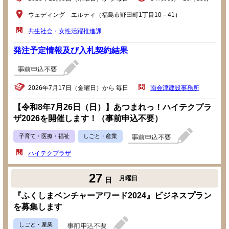
ウェディング エルティ（福島市野田町1丁目10－41）
共生社会・女性活躍推進課
発注予定情報及び入札契約結果
2026年7月17日（金曜日）から 毎日
南会津建設事務所
【令和8年7月26日（日）】あつまれっ！ハイテクプラ
ザ2026を開催します！（事前申込不要）
子育て・医療・福祉
しごと・産業
ハイテクプラザ
27
月曜日
日
『ふくしまベンチャーアワード2024』ビジネスプラン
を募集します
しごと・産業