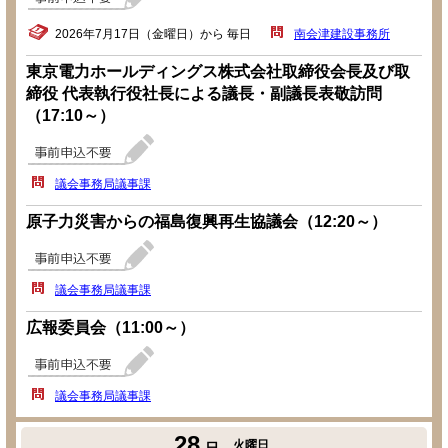
2026年7月17日（金曜日）から 毎日
南会津建設事務所
東京電力ホールディングス株式会社取締役会長及び取
締役 代表執行役社長による議長・副議長表敬訪問
（17:10～）
議会事務局議事課
原子力災害からの福島復興再生協議会（12:20～）
議会事務局議事課
広報委員会（11:00～）
議会事務局議事課
28
火曜日