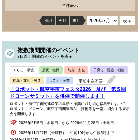
全件表示
先月
今月
来月
複数期間開催のイベント
7日以上開催のイベントを表示
くらし・環境
震災・復興
防災・安全
子育て・医療・福祉
観光・文化・教育
しごと・産業
「ロボット・航空宇宙フェスタ2026」及び「第５回
ドローンサミット」を併催で開催します！
ロボット・航空宇宙関連産業の集積・振興に取り組む福島県において、
ロボット、ドローン、航空宇宙関連製品・技術等を一堂に紹介する展示
会を開催します。
2026年2月5日（木曜日）から 2026年11月28日（土曜日）
2026年11月27日（金曜日） 午前10時から午後5時まで
2026年11月28日（土曜日） 午前10時から午後4時まで