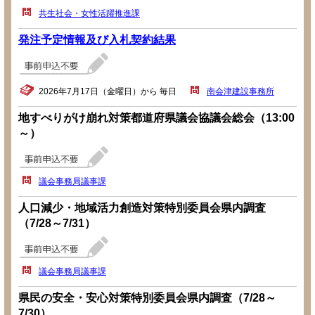
共生社会・女性活躍推進課
発注予定情報及び入札契約結果
2026年7月17日（金曜日）から 毎日
南会津建設事務所
地すべりがけ崩れ対策都道府県議会協議会総会（13:00
～）
議会事務局議事課
人口減少・地域活力創造対策特別委員会県内調査
（7/28～7/31）
議会事務局議事課
県民の安全・安心対策特別委員会県内調査（7/28～
7/30）