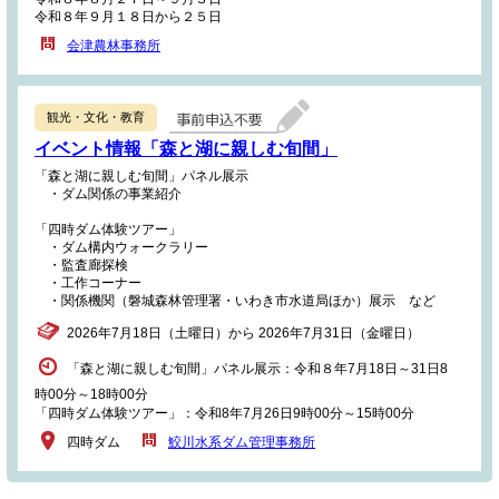
令和８年９月１８日から２５日
会津農林事務所
観光・文化・教育
イベント情報「森と湖に親しむ旬間」
「森と湖に親しむ旬間」パネル展示
・ダム関係の事業紹介
「四時ダム体験ツアー」
・ダム構内ウォークラリー
・監査廊探検
・工作コーナー
・関係機関（磐城森林管理署・いわき市水道局ほか）展示 など
2026年7月18日（土曜日）から 2026年7月31日（金曜日）
「森と湖に親しむ旬間」パネル展示：令和８年7月18日～31日8
時00分～18時00分
「四時ダム体験ツアー」：令和8年7月26日9時00分～15時00分
四時ダム
鮫川水系ダム管理事務所