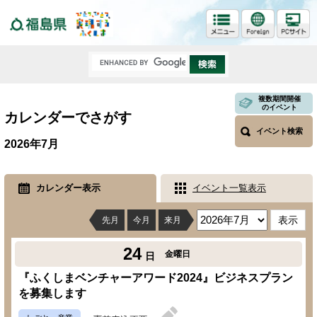
福島県
複数期間開催
のイベント
カレンダーでさがす
イベント検索
2026年7月
カレンダー表示
イベント一覧表示
先月
今月
来月
24
金曜日
日
『ふくしまベンチャーアワード2024』ビジネスプラン
を募集します