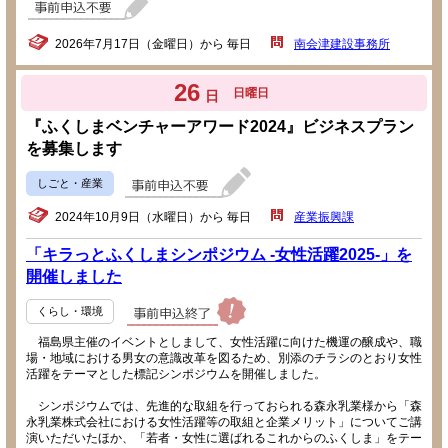
2026年7月17日（金曜日）から 毎日
南会津建設事務所
26
日曜日
日
『ふくしまベンチャーアワード2024』ビジネスプラン
を募集します
しごと・産業
2024年10月9日（水曜日）から 毎日
産業振興課
「キラっとふくしまシンポジウム -女性活躍2025-」を
開催しました
くらし・環境
福島県主催のイベントとしまして、女性活躍に向けた機運の醸成や、職
場・地域における男女の意識改革を図るため、別添のチラシのとおり女性
活躍をテーマとした標記シンポジウムを開催しました。
シンポジウムでは、先進的な取組を行っておられる森永乳業様から「森
永乳業株式会社における女性活躍等の取組と企業メリット」についてご講
演いただいたほか、「若者・女性に選ばれるこれからのふくしま」をテー