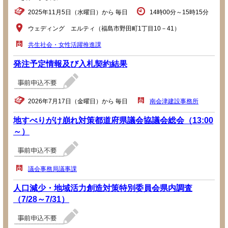
2025年11月5日（水曜日）から 毎日
14時00分～15時15分
ウェディング エルティ（福島市野田町1丁目10－41）
共生社会・女性活躍推進課
発注予定情報及び入札契約結果
2026年7月17日（金曜日）から 毎日
南会津建設事務所
地すべりがけ崩れ対策都道府県議会協議会総会（13:00
～）
議会事務局議事課
人口減少・地域活力創造対策特別委員会県内調査
（7/28～7/31）