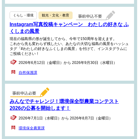
くらし・環境
観光・文化・教育
Instagram写真投稿キャンペーン わたしの好きな ふ
くしまの風景
現在の福島県の形が誕生してから、今年で150周年を迎えます。
これから先も変わらず残したい、あたなの大切な福島の風景をハッシュ
タグ「#わたしの好きなふくしまの風景」を付けて、インスタグラムに
ご投稿ください！
2026年6月12日（金曜日）から 2026年9月30日（水曜日）
自然保護課
みんなでチャレンジ！環境保全型農業コンテスト
2026の公募を開始します！
2026年7月1日（水曜日）から 2026年8月7日（金曜日）
環境保全農業課