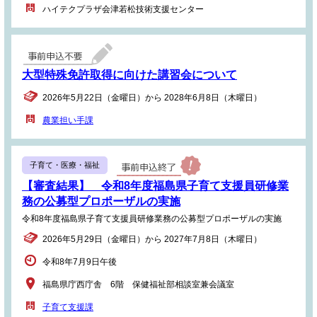
ハイテクプラザ会津若松技術支援センター
大型特殊免許取得に向けた講習会について
2026年5月22日（金曜日）から 2028年6月8日（木曜日）
農業担い手課
子育て・医療・福祉
【審査結果】 令和8年度福島県子育て支援員研修業
務の公募型プロポーザルの実施
令和8年度福島県子育て支援員研修業務の公募型プロポーザルの実施
2026年5月29日（金曜日）から 2027年7月8日（木曜日）
令和8年7月9日午後
福島県庁西庁舎 6階 保健福祉部相談室兼会議室
子育て支援課