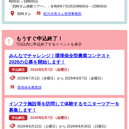
時00分～18時00分
「四時ダム体験ツアー」：令和8年7月26日9時00分～15時00分
四時ダム
鮫川水系ダム管理事務所
もうすぐ申込終了！
7日以内に申込終了するイベントを表示
みんなでチャレンジ！環境保全型農業コンテスト
2026の公募を開始します！
2026年8月7日 （金曜日）
申込締切
2026年7月1日（水曜日）から 2026年8月7日（金曜日）
環境保全農業課
インフラ施設等を訪問して体験するモニターツアーを
募集します！
2026年8月7日 （金曜日）
申込締切
2026年8月22日（土曜日）から 2026年8月30日（日曜日）