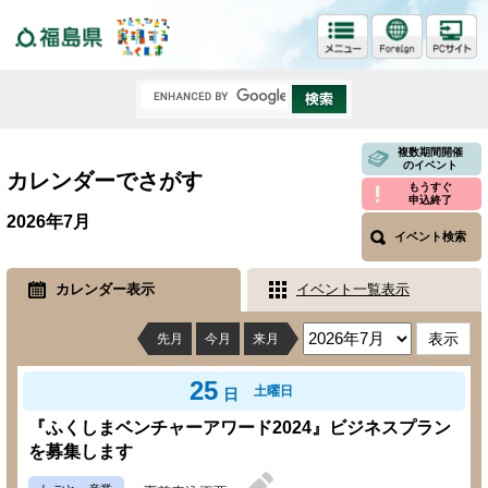
福島県
複数期間開催
のイベント
カレンダーでさがす
もうすぐ
申込終了
2026年7月
イベント検索
カレンダー表示
イベント一覧表示
先月
今月
来月
25
土曜日
日
『ふくしまベンチャーアワード2024』ビジネスプラン
を募集します