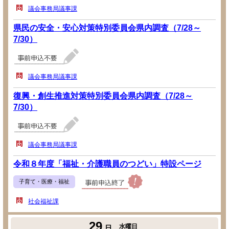
議会事務局議事課
県民の安全・安心対策特別委員会県内調査（7/28～
7/30）
議会事務局議事課
復興・創生推進対策特別委員会県内調査（7/28～
7/30）
議会事務局議事課
令和８年度「福祉・介護職員のつどい」特設ページ
子育て・医療・福祉
社会福祉課
29
水曜日
日