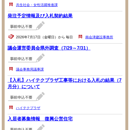
共生社会・女性活躍推進課
発注予定情報及び入札契約結果
2026年7月17日（金曜日）から 毎日
南会津建設事務所
議会運営委員会県外調査（7/29～7/31）
議会事務局議事課
【入札】ハイテクプラザ工事等における入札の結果（7
月分）について
ハイテクプラザ
入居者募集情報 復興公営住宅