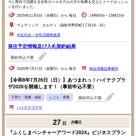
マに県内で活躍する女性ロールモデルの方や知事を交えたトークセッショ
ンを行いました。
2025年11月5日（水曜日）から 毎日
14時00分～15時15分
ウェディング エルティ（福島市野田町1丁目10－41）
共生社会・女性活躍推進課
発注予定情報及び入札契約結果
2026年7月17日（金曜日）から 毎日
南会津建設事務所
【令和8年7月26日（日）】あつまれっ！ハイテクプラ
ザ2026を開催します！（事前申込不要）
子育て・医療・福祉
しごと・産業
ハイテクプラザ
27
月曜日
日
『ふくしまベンチャーアワード2024』ビジネスプラン