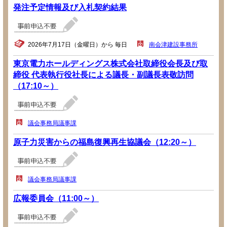
発注予定情報及び入札契約結果
2026年7月17日（金曜日）から 毎日
南会津建設事務所
東京電力ホールディングス株式会社取締役会長及び取
締役 代表執行役社長による議長・副議長表敬訪問
（17:10～）
議会事務局議事課
原子力災害からの福島復興再生協議会（12:20～）
議会事務局議事課
広報委員会（11:00～）