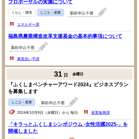
プロポーザルの実施について
くらし・環境
しごと・産業
エネルギー課
福島県農業構造改革支援基金の基本的事項について
農業担い手課
31
金曜日
日
『ふくしまベンチャーアワード2024』ビジネスプラン
を募集します
しごと・産業
2024年10月9日（水曜日）から 毎日
産業振興課
「キラっとふくしまシンポジウム -女性活躍2025-」を
開催しました