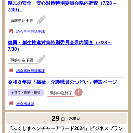
県民の安全・安心対策特別委員会県内調査（7/28～
7/30）
議会事務局議事課
復興・創生推進対策特別委員会県内調査（7/28～
7/30）
議会事務局議事課
令和８年度「福祉・介護職員のつどい」特設ページ
子育て・医療・福祉
社会福祉課
29
水曜日
日
『ふくしまベンチャーアワード2024』ビジネスプラン