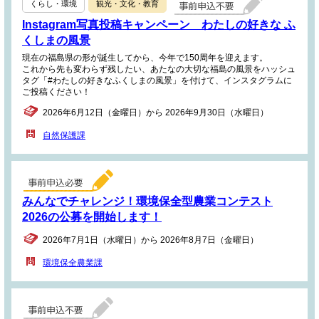
くらし・環境
観光・文化・教育
Instagram写真投稿キャンペーン わたしの好きな ふ
くしまの風景
現在の福島県の形が誕生してから、今年で150周年を迎えます。
これから先も変わらず残したい、あたなの大切な福島の風景をハッシュ
タグ「#わたしの好きなふくしまの風景」を付けて、インスタグラムに
ご投稿ください！
2026年6月12日（金曜日）から 2026年9月30日（水曜日）
自然保護課
みんなでチャレンジ！環境保全型農業コンテスト
2026の公募を開始します！
2026年7月1日（水曜日）から 2026年8月7日（金曜日）
環境保全農業課