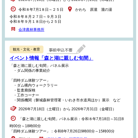
令和８年7月1８日～２５日
かわち 原瀧 瀧の湯
令和８年８月２７日～９月３日
令和８年９月１８日から２５日
会津農林事務所
観光・文化・教育
イベント情報「森と湖に親しむ旬間」
「森と湖に親しむ旬間」パネル展示
・ダム関係の事業紹介
「四時ダム体験ツアー」
・ダム構内ウォークラリー
・監査廊探検
・工作コーナー
・関係機関（磐城森林管理署・いわき市水道局ほか）展示 など
2026年7月18日（土曜日）から 2026年7月31日（金曜日）
「森と湖に親しむ旬間」パネル展示：令和８年7月18日～31日8
時00分～18時00分
「四時ダム体験ツアー」：令和8年7月26日9時00分～15時00分