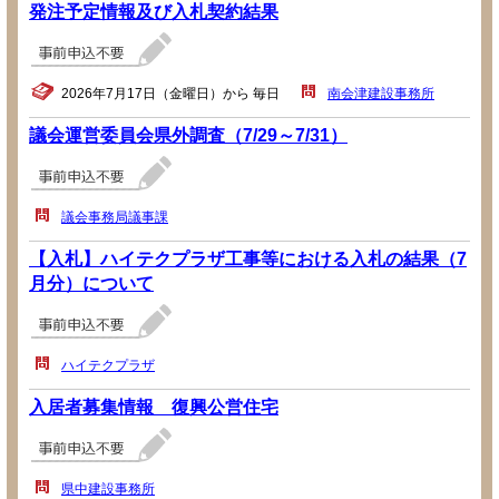
発注予定情報及び入札契約結果
2026年7月17日（金曜日）から 毎日
南会津建設事務所
議会運営委員会県外調査（7/29～7/31）
議会事務局議事課
【入札】ハイテクプラザ工事等における入札の結果（7
月分）について
ハイテクプラザ
入居者募集情報 復興公営住宅
県中建設事務所