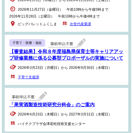
2026年2月5日（木曜日）から 2026年11月28日（土曜日）
2026年11月27日（金曜日） 午前10時から午後5時まで
2026年11月28日（土曜日） 午前10時から午後4時まで
ビッグパレットふくしま
次世代産業課
子育て・医療・福祉
【審査結果】令和８年度福島県保育士等キャリアアッ
プ研修業務に係る公募型プロポーザルの実施について
2026年3月23日（月曜日）から 2026年9月30日（水曜日）
子育て支援課
「果実酒製造技術研究分科会」のご案内
2026年4月23日（木曜日）から 2027年3月31日（水曜日）
ハイテクプラザ会津若松技術支援センター