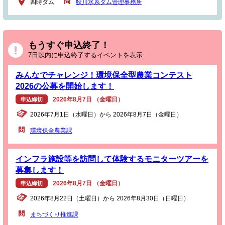
四時ダム
鮫川水系ダム管理事務所
もうすぐ申込終了！
7日以内に申込終了するイベントを表示
みんなでチャレンジ！環境保全型農業コンテスト
2026の公募を開始します！
2026年8月7日 （金曜日）
申込締切
2026年7月1日（水曜日）から 2026年8月7日（金曜日）
環境保全農業課
インフラ施設等を訪問して体験するモニターツアーを
募集します！
2026年8月7日 （金曜日）
申込締切
2026年8月22日（土曜日）から 2026年8月30日（日曜日）
まちづくり推進課