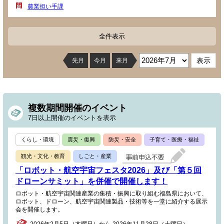
農業担い手課
全件表示
先月
今月
来月
複数期間開催のイベント
7日以上開催のイベントを表示
くらし・環境
震災・復興
防災・安全
子育て・医療・福祉
観光・文化・教育
しごと・産業
「ロボット・航空宇宙フェスタ2026」及び「第５回
ドローンサミット」を併催で開催します！
ロボット・航空宇宙関連産業の集積・振興に取り組む福島県において、
ロボット、ドローン、航空宇宙関連製品・技術等を一堂に紹介する展示
会を開催します。