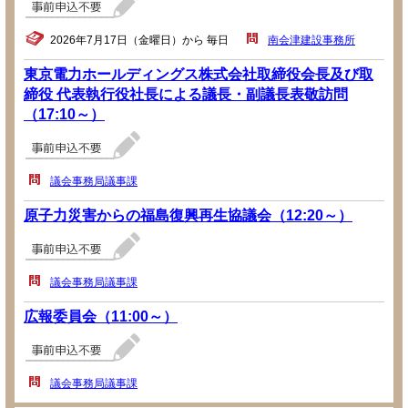
2026年7月17日（金曜日）から 毎日
南会津建設事務所
東京電力ホールディングス株式会社取締役会長及び取
締役 代表執行役社長による議長・副議長表敬訪問
（17:10～）
議会事務局議事課
原子力災害からの福島復興再生協議会（12:20～）
議会事務局議事課
広報委員会（11:00～）
議会事務局議事課