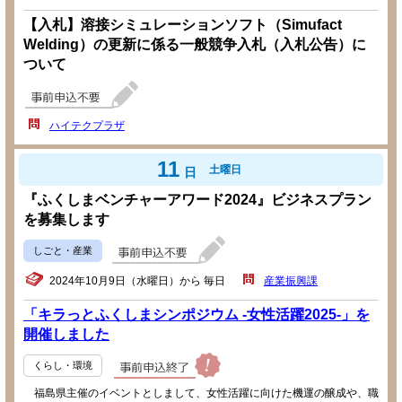
【入札】溶接シミュレーションソフト（Simufact
Welding）の更新に係る一般競争入札（入札公告）に
ついて
ハイテクプラザ
11
土曜日
日
『ふくしまベンチャーアワード2024』ビジネスプラン
を募集します
しごと・産業
2024年10月9日（水曜日）から 毎日
産業振興課
「キラっとふくしまシンポジウム -女性活躍2025-」を
開催しました
くらし・環境
福島県主催のイベントとしまして、女性活躍に向けた機運の醸成や、職