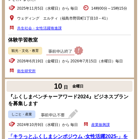
2025年11月5日（水曜日）から 毎日
14時00分～15時15分
ウェディング エルティ（福島市野田町1丁目10－41）
共生社会・女性活躍推進課
体験学習教室
観光・文化・教育
2026年6月19日（金曜日）から 2026年7月15日（水曜日）毎日
衛生研究所
10
金曜日
日
『ふくしまベンチャーアワード2024』ビジネスプラン
を募集します
しごと・産業
2024年10月9日（水曜日）から 毎日
産業振興課
「キラっとふくしまシンポジウム -女性活躍2025-」を