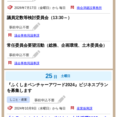
2026年7月17日（金曜日）から 毎日
南会津建設事務所
議員定数等検討委員会（13:30～）
議会事務局議事課
常任委員会要望活動（総務、企画環境、土木委員会）
議会事務局議事課
25
土曜日
日
『ふくしまベンチャーアワード2024』ビジネスプラン
を募集します
しごと・産業
2024年10月9日（水曜日）から 毎日
産業振興課