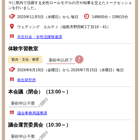
マに県内で活躍する女性ロールモデルの方や知事を交えたトークセッショ
ンを行いました。
2025年11月5日（水曜日）から 毎日
14時00分～15時15分
ウェディング エルティ（福島市野田町1丁目10－41）
共生社会・女性活躍推進課
体験学習教室
観光・文化・教育
2026年6月19日（金曜日）から 2026年7月15日（水曜日）毎日
衛生研究所
本会議（閉会）（13:00～）
議会事務局議事課
議会運営委員会（10:30～）