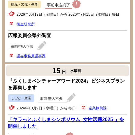
観光・文化・教育
2026年6月19日（金曜日）から 2026年7月15日（水曜日）毎日
衛生研究所
広報委員会県外調査
議会事務局議事課
15
水曜日
日
『ふくしまベンチャーアワード2024』ビジネスプラン
を募集します
しごと・産業
2024年10月9日（水曜日）から 毎日
産業振興課
「キラっとふくしまシンポジウム -女性活躍2025-」を
開催しました