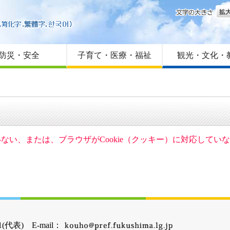
文字
はじめての方へ
Foreign language
サイトマップ
防災・安全
子育て・医療・福祉
観光・文化・
ていない、または、ブラウザがCookie（クッキー）に対応して
(代表) E-mail：