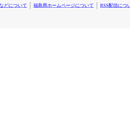
などについて
福島県ホームページについて
RSS配信につ