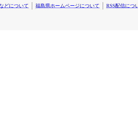
などについて
福島県ホームページについて
RSS配信につ