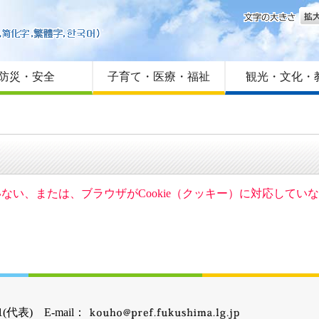
文字
はじめての方へ
Foreign language
サイトマップ
防災・安全
子育て・医療・福祉
観光・文化・
ていない、または、ブラウザがCookie（クッキー）に対応して
(代表) E-mail：