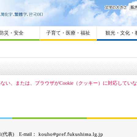
文字
はじめての方へ
Foreign language
サイトマップ
防災・安全
子育て・医療・福祉
観光・文化・
ていない、または、ブラウザがCookie（クッキー）に対応して
(代表) E-mail：