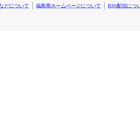
などについて
福島県ホームページについて
RSS配信につ