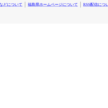
などについて
福島県ホームページについて
RSS配信につ