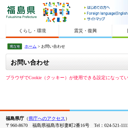
福島県
くらし・環境
震災・復興
ホーム
> お問い合わせ
お問い合わせ
ブラウザでCookie（クッキー）が使用できる設定になっ
福島県庁
（
県庁へのアクセス
）
〒960-8670 福島県福島市杉妻町2番16号 Tel：024-521-1111