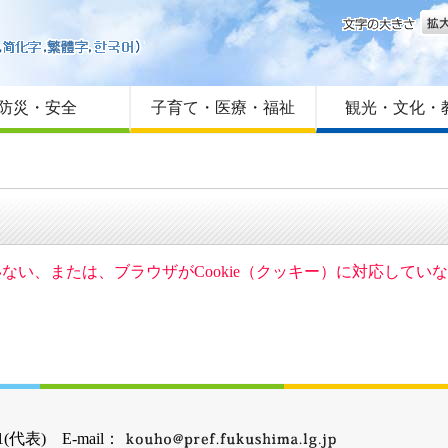
文字
はじめての方へ
Foreign language
サイトマップ
防災・安全
子育て・医療・福祉
観光・文化・
ていない、または、ブラウザがCookie（クッキー）に対応して
(代表) E-mail：