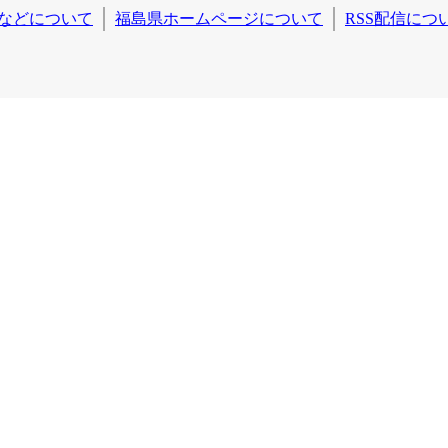
などについて
福島県ホームページについて
RSS配信につ