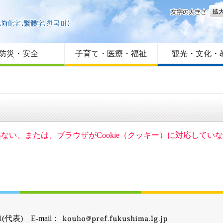
文字
はじめての方へ
Foreign language
サイトマップ
防災・安全
子育て・医療・福祉
観光・文化・
ていない、または、ブラウザがCookie（クッキー）に対応して
(代表) E-mail：