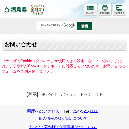
福島県
お問い合わせ
ブラウザでCookie（クッキー）が使用できる設定になっていない、また
は、ブラウザがCookie（クッキー）に対応していないため、お問い合わせ
フォームをご利用頂けません。
[表示]
モバイル
パソコン
トップに戻る
県庁へのアクセス
Tel：
024-521-1111
個人情報の取り扱いについて
リンク・著作権・免責事項などについて