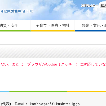
文字
はじめての方へ
Foreign language
サイトマップ
防災・安全
子育て・医療・福祉
観光・文化・
ていない、または、ブラウザがCookie（クッキー）に対応して
(代表) E-mail：