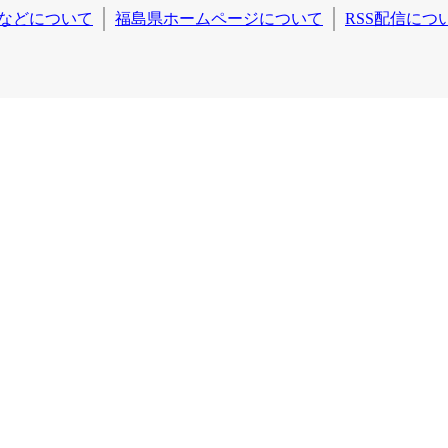
などについて
福島県ホームページについて
RSS配信につ