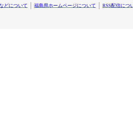
などについて
福島県ホームページについて
RSS配信につ