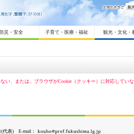
文字
はじめての方へ
Foreign language
サイトマップ
防災・安全
子育て・医療・福祉
観光・文化・
ていない、または、ブラウザがCookie（クッキー）に対応して
(代表) E-mail：