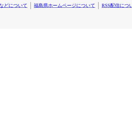
などについて
福島県ホームページについて
RSS配信につ