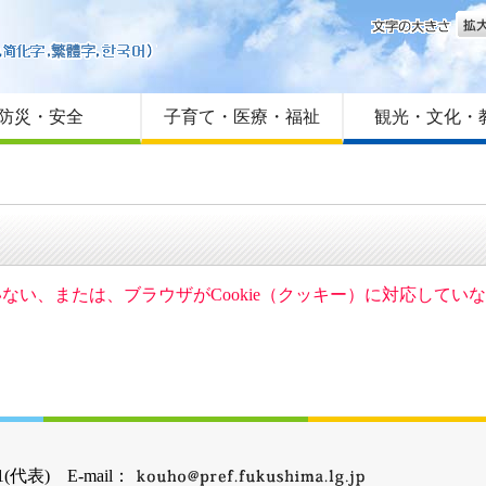
文字
はじめての方へ
Foreign language
サイトマップ
防災・安全
子育て・医療・福祉
観光・文化・
ていない、または、ブラウザがCookie（クッキー）に対応して
(代表) E-mail：