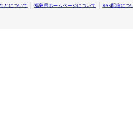
などについて
福島県ホームページについて
RSS配信につ