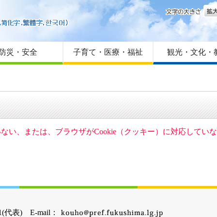
文字
はじめての方へ
Foreign language
サイトマップ
防災・安全
子育て・医療・福祉
観光・文化・
ていない、または、ブラウザがCookie（クッキー）に対応して
(代表) E-mail：