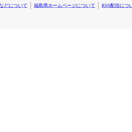
などについて
福島県ホームページについて
RSS配信につ