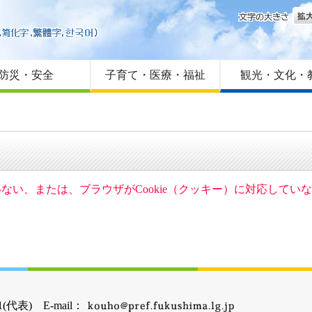
文字
はじめての方へ
Foreign language
サイトマップ
防災・安全
子育て・医療・福祉
観光・文化・
ていない、または、ブラウザがCookie（クッキー）に対応して
(代表) E-mail：