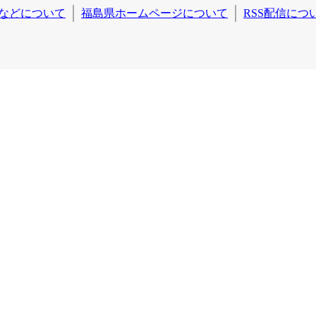
などについて
福島県ホームページについて
RSS配信につ