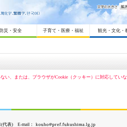
文字
はじめての方へ
Foreign language
サイトマップ
防災・安全
子育て・医療・福祉
観光・文化・
ていない、または、ブラウザがCookie（クッキー）に対応して
(代表) E-mail：