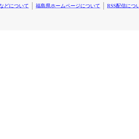
などについて
福島県ホームページについて
RSS配信につ