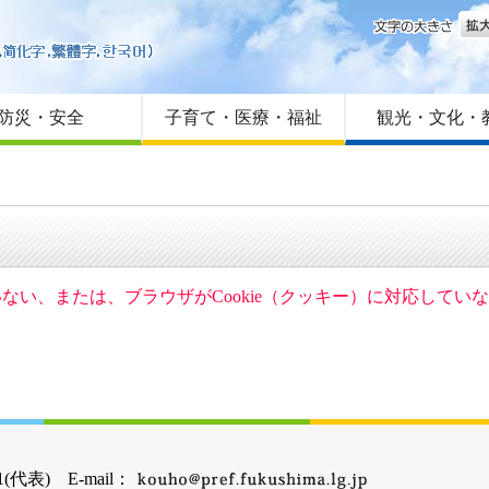
文字
はじめての方へ
Foreign language
サイトマップ
防災・安全
子育て・医療・福祉
観光・文化・
ていない、または、ブラウザがCookie（クッキー）に対応して
(代表) E-mail：