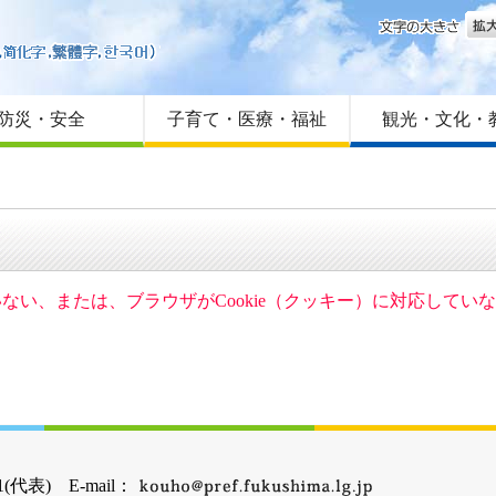
文字
はじめての方へ
Foreign language
サイトマップ
防災・安全
子育て・医療・福祉
観光・文化・
ていない、または、ブラウザがCookie（クッキー）に対応して
(代表) E-mail：