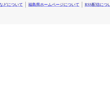
などについて
福島県ホームページについて
RSS配信につ