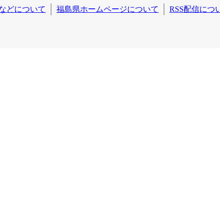
などについて
福島県ホームページについて
RSS配信につ