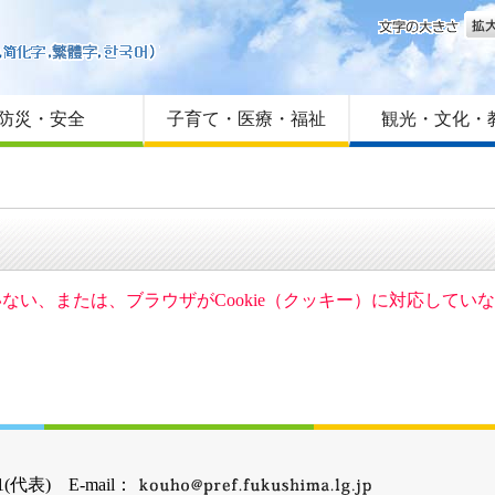
文字
はじめての方へ
Foreign language
サイトマップ
防災・安全
子育て・医療・福祉
観光・文化・
ていない、または、ブラウザがCookie（クッキー）に対応して
(代表) E-mail：