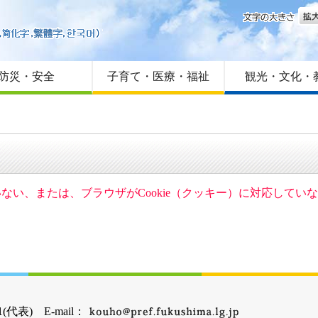
文字
はじめての方へ
Foreign language
サイトマップ
防災・安全
子育て・医療・福祉
観光・文化・
ていない、または、ブラウザがCookie（クッキー）に対応して
(代表) E-mail：