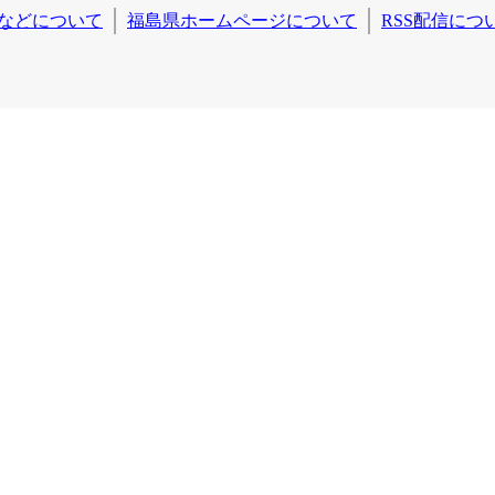
などについて
福島県ホームページについて
RSS配信につ