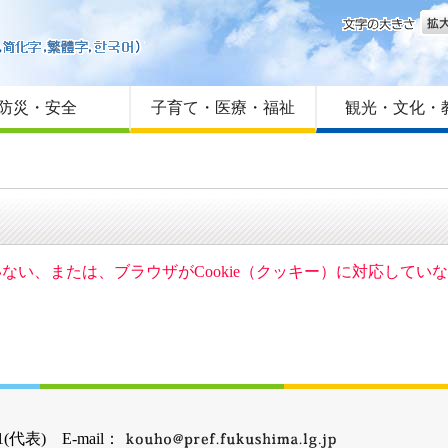
文字
はじめての方へ
Foreign language
サイトマップ
防災・安全
子育て・医療・福祉
観光・文化・
ていない、または、ブラウザがCookie（クッキー）に対応して
(代表) E-mail：