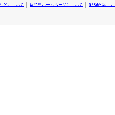
などについて
福島県ホームページについて
RSS配信につ