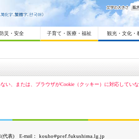
文字
はじめての方へ
Foreign language
サイトマップ
防災・安全
子育て・医療・福祉
観光・文化・
ていない、または、ブラウザがCookie（クッキー）に対応して
(代表) E-mail：