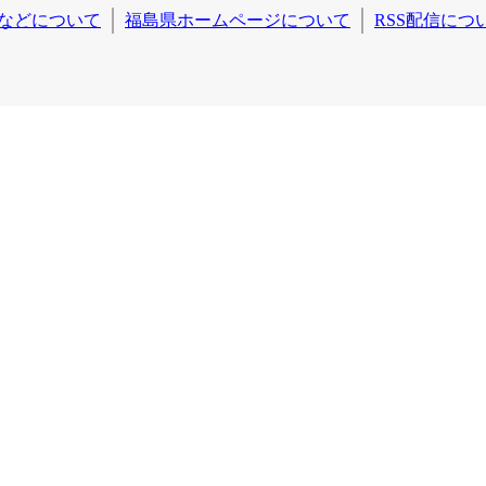
などについて
福島県ホームページについて
RSS配信につ