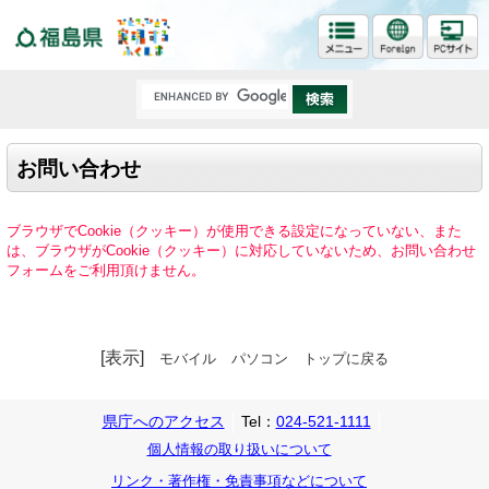
福島県
お問い合わせ
ブラウザでCookie（クッキー）が使用できる設定になっていない、また
は、ブラウザがCookie（クッキー）に対応していないため、お問い合わせ
フォームをご利用頂けません。
[表示]
モバイル
パソコン
トップに戻る
県庁へのアクセス
Tel：
024-521-1111
個人情報の取り扱いについて
リンク・著作権・免責事項などについて