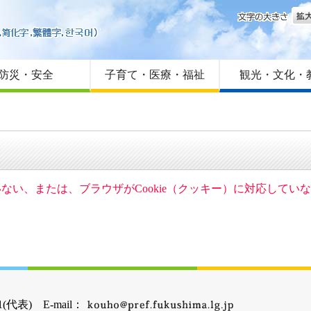
文字
はじめての方へ
Foreign language
サイトマップ
防災・安全
子育て・医療・福祉
観光・文化・
ていない、または、ブラウザがCookie（クッキー）に対応して
(代表) E-mail：