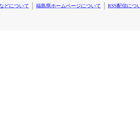
などについて
福島県ホームページについて
RSS配信につ