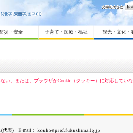
文字
はじめての方へ
Foreign language
サイトマップ
防災・安全
子育て・医療・福祉
観光・文化・
ていない、または、ブラウザがCookie（クッキー）に対応して
(代表) E-mail：