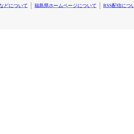
などについて
福島県ホームページについて
RSS配信につ