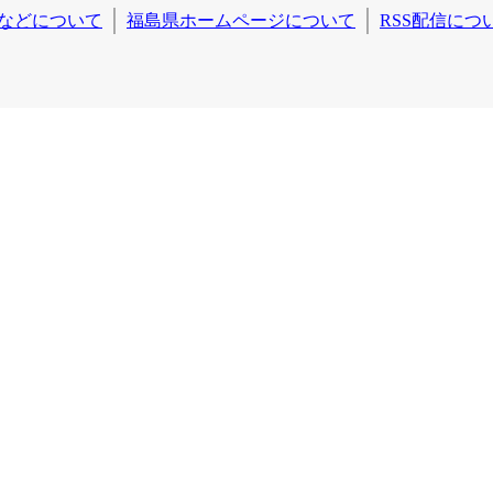
などについて
福島県ホームページについて
RSS配信につ