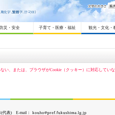
文字
はじめての方へ
Foreign language
サイトマップ
防災・安全
子育て・医療・福祉
観光・文化・
ていない、または、ブラウザがCookie（クッキー）に対応して
(代表) E-mail：