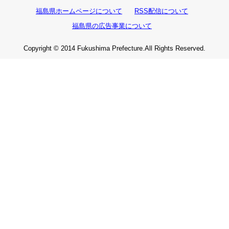
福島県ホームページについて
RSS配信について
福島県の広告事業について
Copyright © 2014 Fukushima Prefecture.All Rights Reserved.