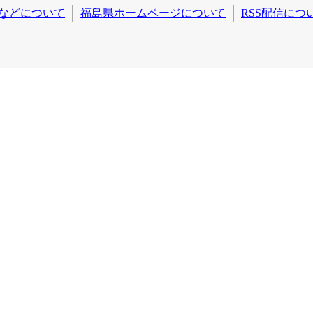
などについて
福島県ホームページについて
RSS配信につ