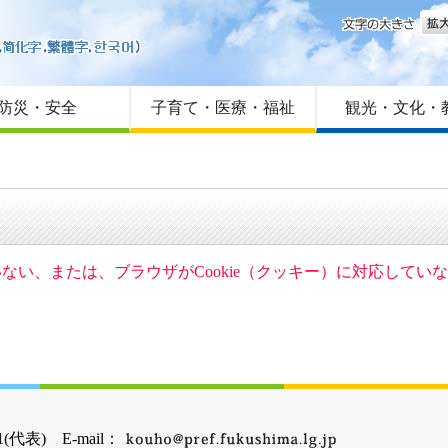
文字
はじめての方へ
Foreign language
サイトマップ
防災・安全
子育て・医療・福祉
観光・文化・
ていない、または、ブラウザがCookie（クッキー）に対応して
(代表) E-mail：