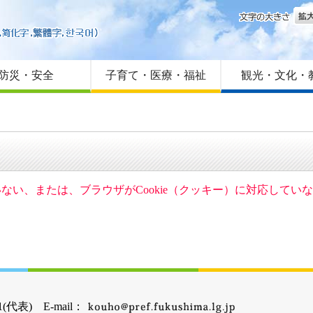
文字
はじめての方へ
Foreign language
サイトマップ
防災・安全
子育て・医療・福祉
観光・文化・
ていない、または、ブラウザがCookie（クッキー）に対応して
(代表) E-mail：