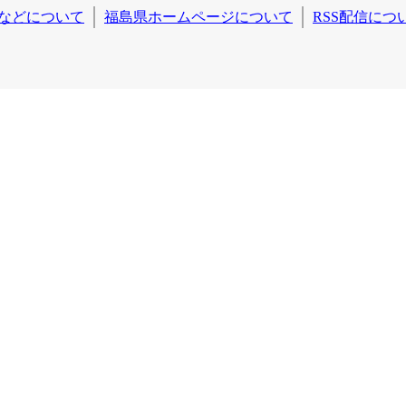
などについて
福島県ホームページについて
RSS配信につ