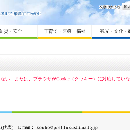
文字
はじめての方へ
Foreign language
サイトマップ
防災・安全
子育て・医療・福祉
観光・文化・
ていない、または、ブラウザがCookie（クッキー）に対応して
(代表) E-mail：