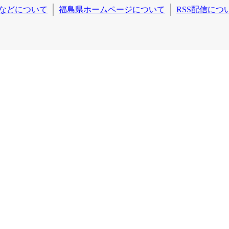
などについて
福島県ホームページについて
RSS配信につ