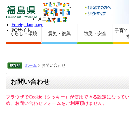
福島県
メニュー
Foreign language
PCサイト
子育て
くらし・環境
震災・復興
防災・安全
ホーム
> お問い合わせ
お問い合わせ
ブラウザでCookie（クッキー）が使用できる設定になって
め、お問い合わせフォームをご利用頂けません。