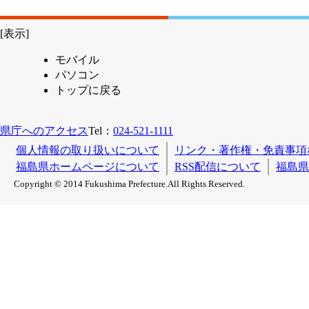
[表示]
モバイル
パソコン
トップに戻る
県庁へのアクセス
Tel：
024-521-1111
個人情報の取り扱いについて
リンク・著作権・免責事項
福島県ホームページについて
RSS配信について
福島県
Copyright © 2014 Fukushima Prefecture.All Rights Reserved.