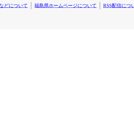
などについて
福島県ホームページについて
RSS配信につ