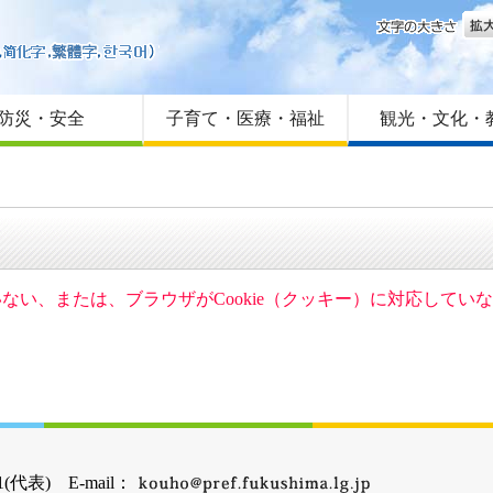
文字
はじめての方へ
Foreign language
サイトマップ
防災・安全
子育て・医療・福祉
観光・文化・
ていない、または、ブラウザがCookie（クッキー）に対応して
(代表) E-mail：