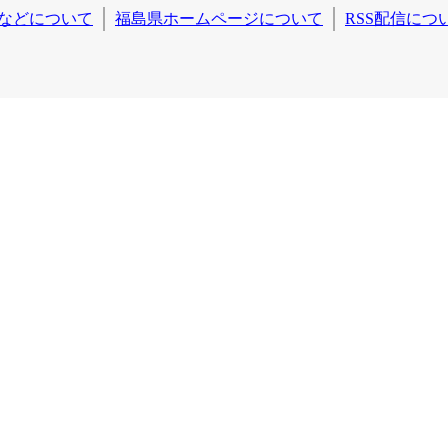
などについて
福島県ホームページについて
RSS配信につ