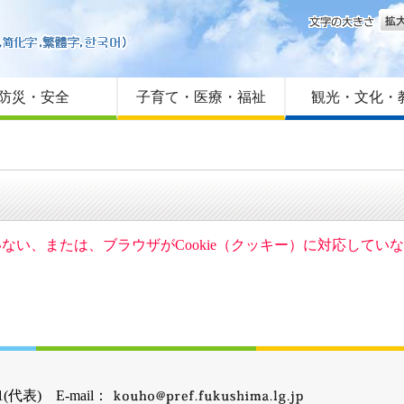
文字
はじめての方へ
Foreign language
サイトマップ
防災・安全
子育て・医療・福祉
観光・文化・
ていない、または、ブラウザがCookie（クッキー）に対応して
(代表) E-mail：