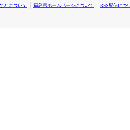
などについて
福島県ホームページについて
RSS配信につ