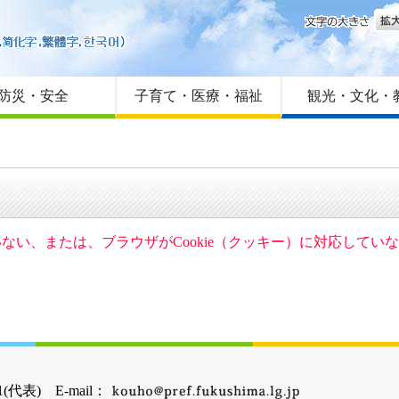
文字
はじめての方へ
Foreign language
サイトマップ
防災・安全
子育て・医療・福祉
観光・文化・
ていない、または、ブラウザがCookie（クッキー）に対応して
(代表) E-mail：