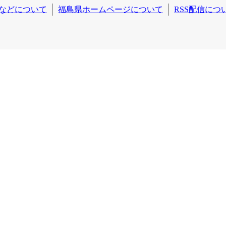
などについて
福島県ホームページについて
RSS配信につ