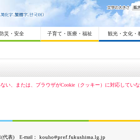
文字
はじめての方へ
Foreign language
サイトマップ
防災・安全
子育て・医療・福祉
観光・文化・
ていない、または、ブラウザがCookie（クッキー）に対応して
(代表) E-mail：