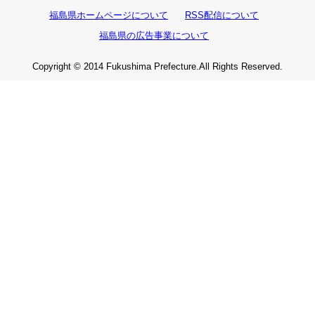
福島県ホームページについて
RSS配信について
福島県の広告事業について
Copyright © 2014 Fukushima Prefecture.All Rights Reserved.