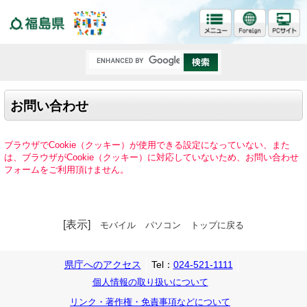
福島県
お問い合わせ
ブラウザでCookie（クッキー）が使用できる設定になっていない、また
は、ブラウザがCookie（クッキー）に対応していないため、お問い合わせ
フォームをご利用頂けません。
[表示]
モバイル
パソコン
トップに戻る
県庁へのアクセス
Tel：
024-521-1111
個人情報の取り扱いについて
リンク・著作権・免責事項などについて