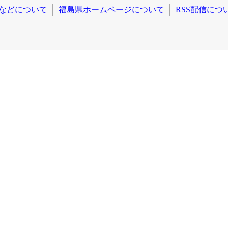
などについて
福島県ホームページについて
RSS配信につ