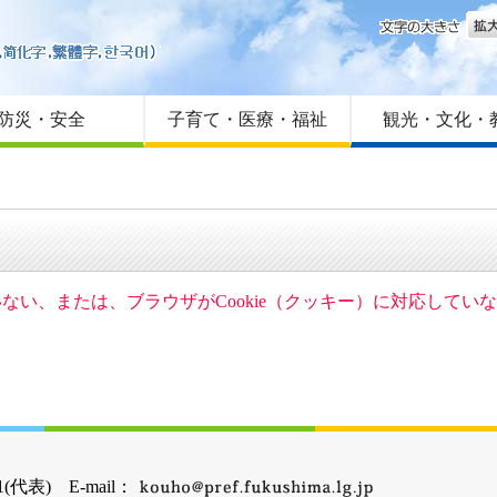
文字
はじめての方へ
Foreign language
サイトマップ
防災・安全
子育て・医療・福祉
観光・文化・
ていない、または、ブラウザがCookie（クッキー）に対応して
(代表) E-mail：