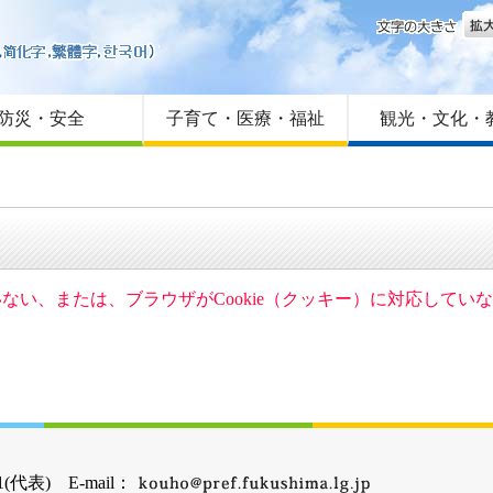
文字
はじめての方へ
Foreign language
サイトマップ
防災・安全
子育て・医療・福祉
観光・文化・
ていない、または、ブラウザがCookie（クッキー）に対応して
(代表) E-mail：