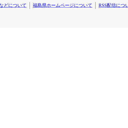
などについて
福島県ホームページについて
RSS配信につ