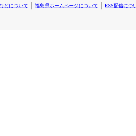
などについて
福島県ホームページについて
RSS配信につ