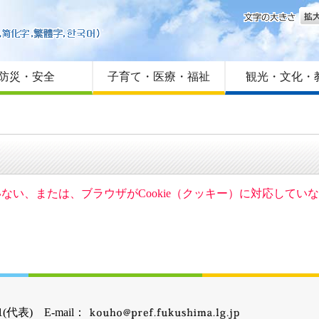
文字
はじめての方へ
Foreign language
サイトマップ
防災・安全
子育て・医療・福祉
観光・文化・
ていない、または、ブラウザがCookie（クッキー）に対応して
(代表) E-mail：