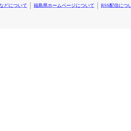
などについて
福島県ホームページについて
RSS配信につ