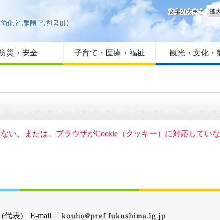
文字
はじめての方へ
Foreign language
サイトマップ
防災・安全
子育て・医療・福祉
観光・文化・
ていない、または、ブラウザがCookie（クッキー）に対応して
(代表) E-mail：