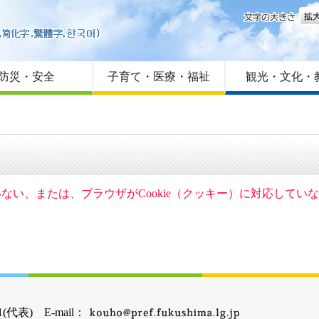
文字
はじめての方へ
Foreign language
サイトマップ
防災・安全
子育て・医療・福祉
観光・文化・
ていない、または、ブラウザがCookie（クッキー）に対応して
(代表) E-mail：