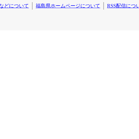
などについて
福島県ホームページについて
RSS配信につ