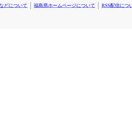
などについて
福島県ホームページについて
RSS配信につ