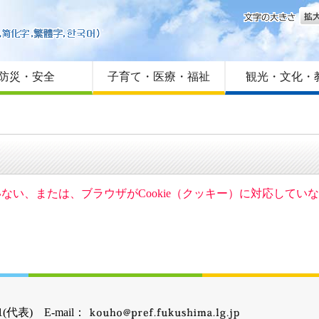
文字
はじめての方へ
Foreign language
サイトマップ
防災・安全
子育て・医療・福祉
観光・文化・
ていない、または、ブラウザがCookie（クッキー）に対応して
(代表) E-mail：