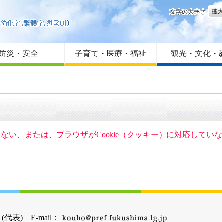
文字
はじめての方へ
Foreign language
サイトマップ
防災・安全
子育て・医療・福祉
観光・文化・
ていない、または、ブラウザがCookie（クッキー）に対応して
(代表) E-mail：