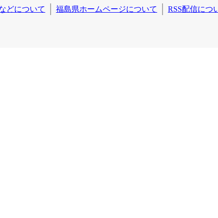
などについて
福島県ホームページについて
RSS配信につ